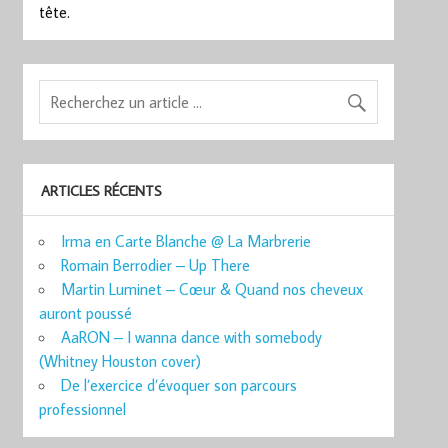
tête.
ARTICLES RÉCENTS
Irma en Carte Blanche @ La Marbrerie
Romain Berrodier – Up There
Martin Luminet – Cœur & Quand nos cheveux
auront poussé
AaRON – I wanna dance with somebody
(Whitney Houston cover)
De l’exercice d’évoquer son parcours
professionnel