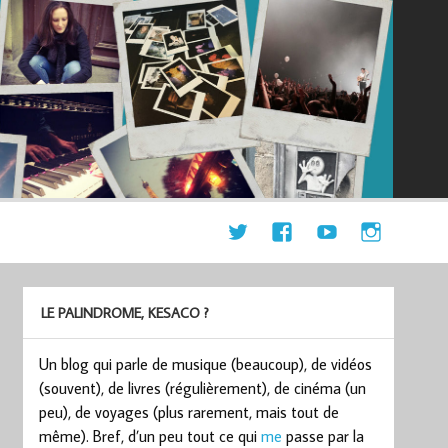
LE PALINDROME, KESACO ?
Un blog qui parle de musique (beaucoup), de vidéos
(souvent), de livres (régulièrement), de cinéma (un
peu), de voyages (plus rarement, mais tout de
même). Bref, d’un peu tout ce qui
me
passe par la