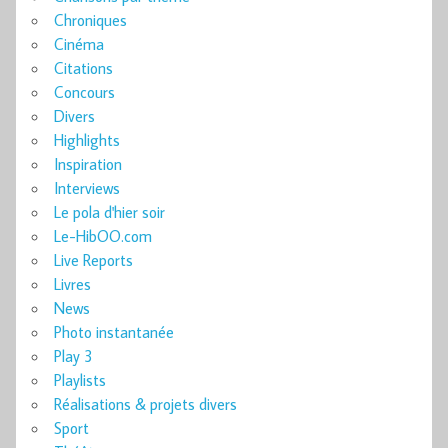
Chroniques
Cinéma
Citations
Concours
Divers
Highlights
Inspiration
Interviews
Le pola d'hier soir
Le-HibOO.com
Live Reports
Livres
News
Photo instantanée
Play 3
Playlists
Réalisations & projets divers
Sport