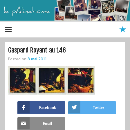
Gaspard Royant au 146
Posted on
8 mai 2011
Facebook
Twitter
Email