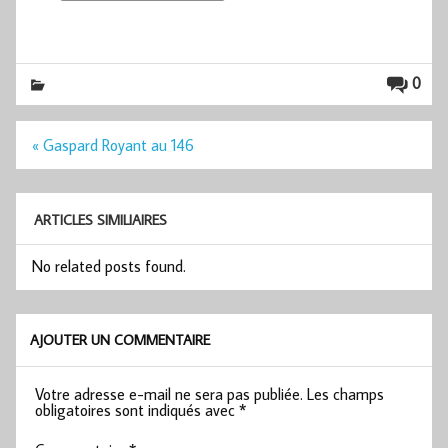
0
Navigation
« Gaspard Royant au 146
de
l’article
ARTICLES SIMILIAIRES
No related posts found.
AJOUTER UN COMMENTAIRE
Votre adresse e-mail ne sera pas publiée.
Les champs
obligatoires sont indiqués avec
*