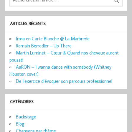
ARTICLES RÉCENTS
Irma en Carte Blanche @ La Marbrerie
Romain Berrodier – Up There
Martin Luminet – Cœur & Quand nos cheveux auront
poussé
AaRON – I wanna dance with somebody (Whitney
Houston cover)
De l’exercice d’évoquer son parcours professionnel
CATÉGORIES
Backstage
Blog
Chansons par thème