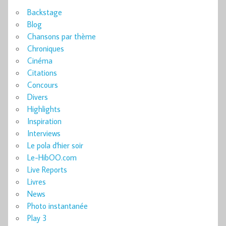
Backstage
Blog
Chansons par thème
Chroniques
Cinéma
Citations
Concours
Divers
Highlights
Inspiration
Interviews
Le pola d'hier soir
Le-HibOO.com
Live Reports
Livres
News
Photo instantanée
Play 3