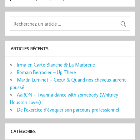
ARTICLES RÉCENTS
Irma en Carte Blanche @ La Marbrerie
Romain Berrodier – Up There
Martin Luminet – Cœur & Quand nos cheveux auront
poussé
AaRON – I wanna dance with somebody (Whitney
Houston cover)
De l’exercice d’évoquer son parcours professionnel
CATÉGORIES