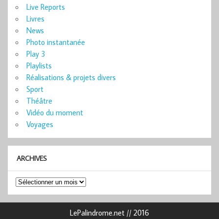
Live Reports
Livres
News
Photo instantanée
Play 3
Playlists
Réalisations & projets divers
Sport
Théâtre
Vidéo du moment
Voyages
ARCHIVES
Archives
LePalindrome.net // 2016