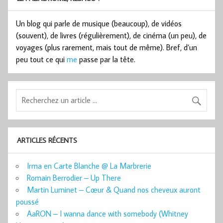
Un blog qui parle de musique (beaucoup), de vidéos
(souvent), de livres (régulièrement), de cinéma (un peu), de
voyages (plus rarement, mais tout de même). Bref, d’un
peu tout ce qui
me
passe par la tête.
ARTICLES RÉCENTS
Irma en Carte Blanche @ La Marbrerie
Romain Berrodier – Up There
Martin Luminet – Cœur & Quand nos cheveux auront
poussé
AaRON – I wanna dance with somebody (Whitney