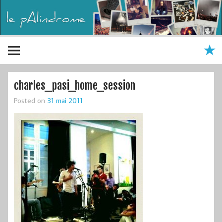
charles_pasi_home_session
Posted on
31 mai 2011