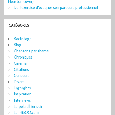
Houston cover)
De l’exercice d’évoquer son parcours professionnel
CATÉGORIES
Backstage
Blog
Chansons par thème
Chroniques
Cinéma
Citations
Concours
Divers
Highlights
Inspiration
Interviews
Le pola d'hier soir
Le-HibOO.com