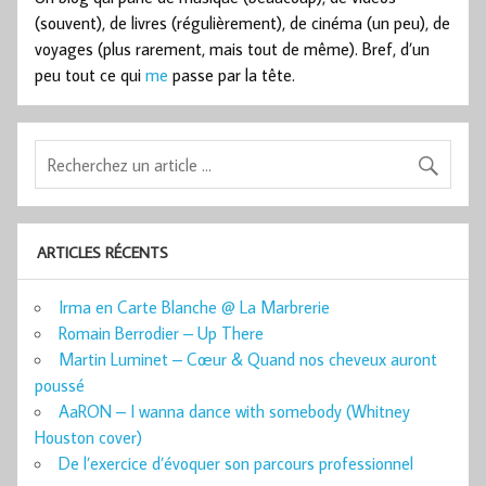
(souvent), de livres (régulièrement), de cinéma (un peu), de
voyages (plus rarement, mais tout de même). Bref, d’un
peu tout ce qui
me
passe par la tête.
ARTICLES RÉCENTS
Irma en Carte Blanche @ La Marbrerie
Romain Berrodier – Up There
Martin Luminet – Cœur & Quand nos cheveux auront
poussé
AaRON – I wanna dance with somebody (Whitney
Houston cover)
De l’exercice d’évoquer son parcours professionnel