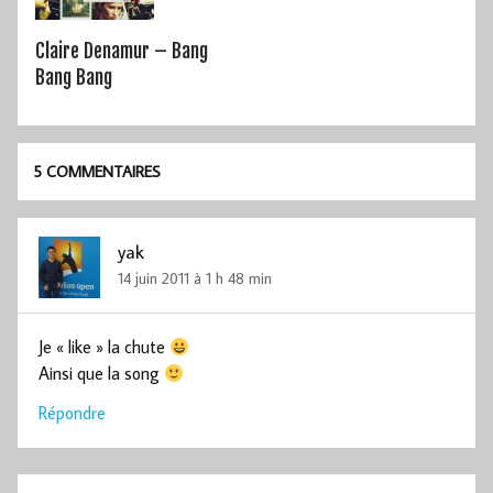
Claire Denamur – Bang
Bang Bang
5 COMMENTAIRES
yak
14 juin 2011 à 1 h 48 min
Je « like » la chute
Ainsi que la song
Répondre