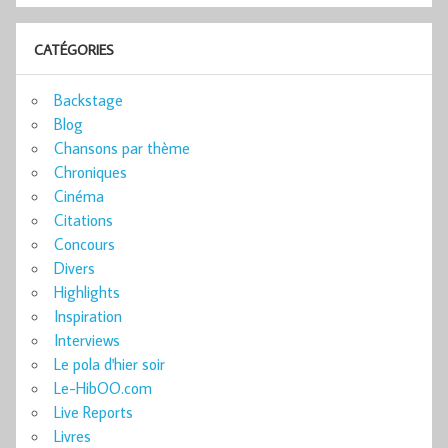
CATÉGORIES
Backstage
Blog
Chansons par thème
Chroniques
Cinéma
Citations
Concours
Divers
Highlights
Inspiration
Interviews
Le pola d'hier soir
Le-HibOO.com
Live Reports
Livres