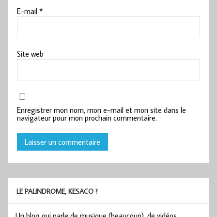
E-mail
*
Site web
Enregistrer mon nom, mon e-mail et mon site dans le
navigateur pour mon prochain commentaire.
LE PALINDROME, KESACO ?
Un blog qui parle de musique (beaucoup), de vidéos