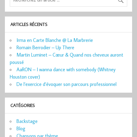
ARTICLES RÉCENTS
Irma en Carte Blanche @ La Marbrerie
Romain Berrodier – Up There
Martin Luminet – Cœur & Quand nos cheveux auront
poussé
AaRON – I wanna dance with somebody (Whitney
Houston cover)
De l’exercice d’évoquer son parcours professionnel
CATÉGORIES
Backstage
Blog
Chansons par thème