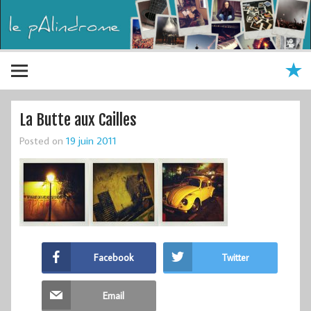
La Butte aux Cailles
Posted on
19 juin 2011
Facebook
Twitter
Email