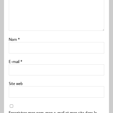
Nom
*
E-mail
*
Site web
Enregistrer mon nom, mon e-mail et mon site dans le