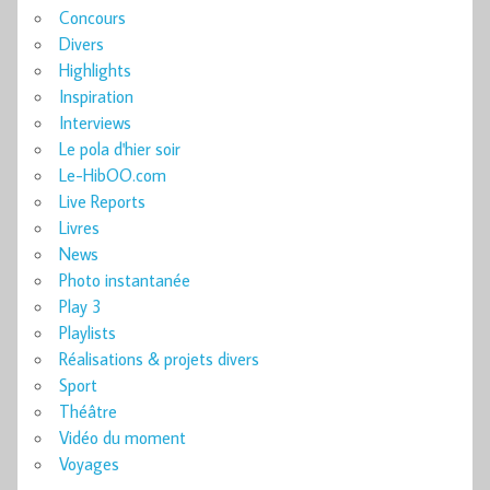
Concours
Divers
Highlights
Inspiration
Interviews
Le pola d'hier soir
Le-HibOO.com
Live Reports
Livres
News
Photo instantanée
Play 3
Playlists
Réalisations & projets divers
Sport
Théâtre
Vidéo du moment
Voyages