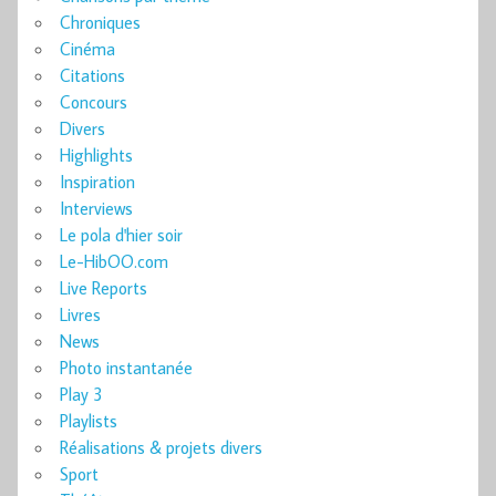
Chroniques
Cinéma
Citations
Concours
Divers
Highlights
Inspiration
Interviews
Le pola d'hier soir
Le-HibOO.com
Live Reports
Livres
News
Photo instantanée
Play 3
Playlists
Réalisations & projets divers
Sport