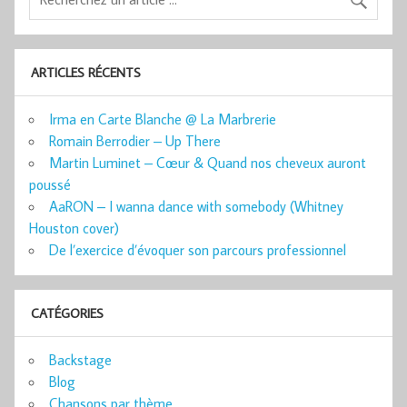
ARTICLES RÉCENTS
Irma en Carte Blanche @ La Marbrerie
Romain Berrodier – Up There
Martin Luminet – Cœur & Quand nos cheveux auront
poussé
AaRON – I wanna dance with somebody (Whitney
Houston cover)
De l’exercice d’évoquer son parcours professionnel
CATÉGORIES
Backstage
Blog
Chansons par thème