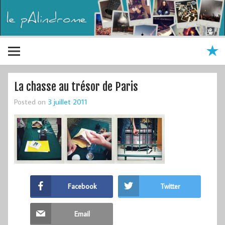
La chasse au trésor de Paris
Posted on
3 juillet 2011
Facebook
Twitter
Email