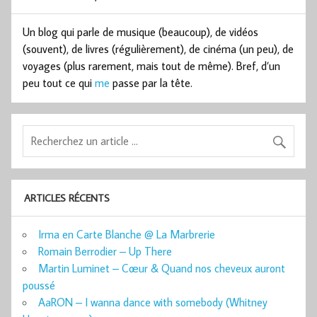
Un blog qui parle de musique (beaucoup), de vidéos
(souvent), de livres (régulièrement), de cinéma (un peu), de
voyages (plus rarement, mais tout de même). Bref, d’un
peu tout ce qui
me
passe par la tête.
ARTICLES RÉCENTS
Irma en Carte Blanche @ La Marbrerie
Romain Berrodier – Up There
Martin Luminet – Cœur & Quand nos cheveux auront
poussé
AaRON – I wanna dance with somebody (Whitney