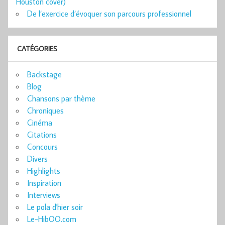
Houston cover)
De l’exercice d’évoquer son parcours professionnel
CATÉGORIES
Backstage
Blog
Chansons par thème
Chroniques
Cinéma
Citations
Concours
Divers
Highlights
Inspiration
Interviews
Le pola d'hier soir
Le-HibOO.com