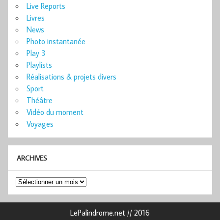
Live Reports
Livres
News
Photo instantanée
Play 3
Playlists
Réalisations & projets divers
Sport
Théâtre
Vidéo du moment
Voyages
ARCHIVES
Archives
LePalindrome.net // 2016