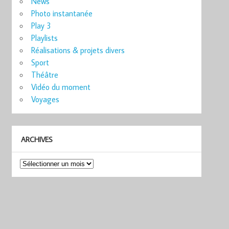
News
Photo instantanée
Play 3
Playlists
Réalisations & projets divers
Sport
Théâtre
Vidéo du moment
Voyages
ARCHIVES
Archives