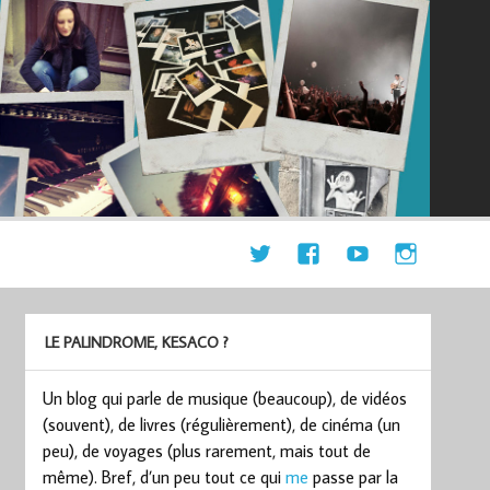
LE PALINDROME, KESACO ?
Un blog qui parle de musique (beaucoup), de vidéos
(souvent), de livres (régulièrement), de cinéma (un
peu), de voyages (plus rarement, mais tout de
même). Bref, d’un peu tout ce qui
me
passe par la