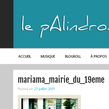
ACCUEIL
MUSIQUE
BLOGROLL
À PROPOS
mariama_mairie_du_19eme
Posted on
27 juillet 2011