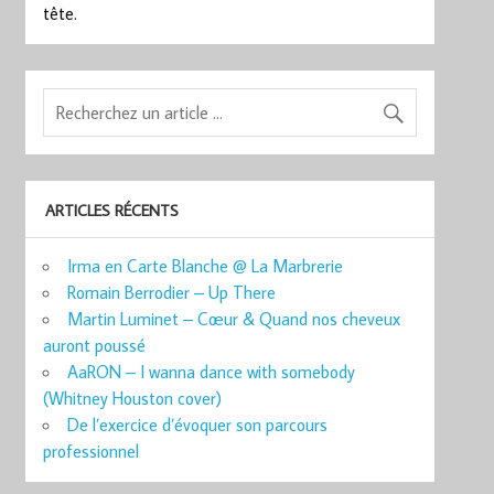
tête.
ARTICLES RÉCENTS
Irma en Carte Blanche @ La Marbrerie
Romain Berrodier – Up There
Martin Luminet – Cœur & Quand nos cheveux
auront poussé
AaRON – I wanna dance with somebody
(Whitney Houston cover)
De l’exercice d’évoquer son parcours
professionnel