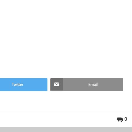
Twitter
Email
0