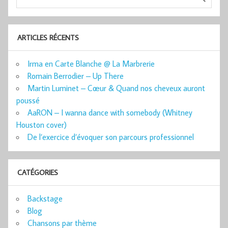
ARTICLES RÉCENTS
Irma en Carte Blanche @ La Marbrerie
Romain Berrodier – Up There
Martin Luminet – Cœur & Quand nos cheveux auront
poussé
AaRON – I wanna dance with somebody (Whitney
Houston cover)
De l’exercice d’évoquer son parcours professionnel
CATÉGORIES
Backstage
Blog
Chansons par thème