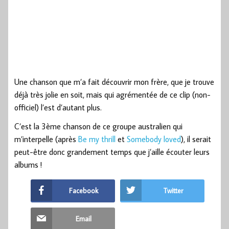
Une chanson que m’a fait découvrir mon frère, que je trouve
déjà très jolie en soit, mais qui agrémentée de ce clip (non-
officiel) l’est d’autant plus.
C’est la 3ème chanson de ce groupe australien qui
m’interpelle (après
Be my thrill
et
Somebody loved
), il serait
peut-être donc grandement temps que j’aille écouter leurs
albums !
Facebook
Twitter
Email