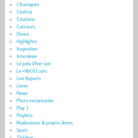
Chroniques
Cinéma
Citations
Concours
Divers
Highlights
Inspiration
Interviews
Le pola d'hier soir
Le-HibOO.com
Live Reports
Livres
News
Photo instantanée
Play 3
Playlists
Réalisations & projets divers
Sport
Théâtre