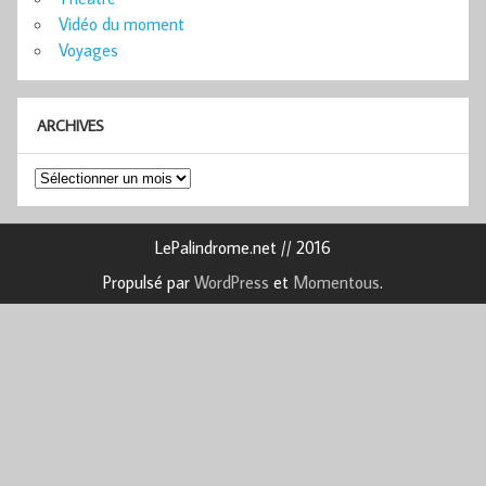
Vidéo du moment
Voyages
ARCHIVES
Archives
LePalindrome.net // 2016
Propulsé par
WordPress
et
Momentous
.