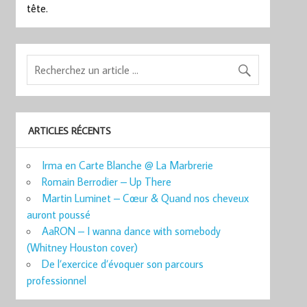
tête.
ARTICLES RÉCENTS
Irma en Carte Blanche @ La Marbrerie
Romain Berrodier – Up There
Martin Luminet – Cœur & Quand nos cheveux
auront poussé
AaRON – I wanna dance with somebody
(Whitney Houston cover)
De l’exercice d’évoquer son parcours
professionnel