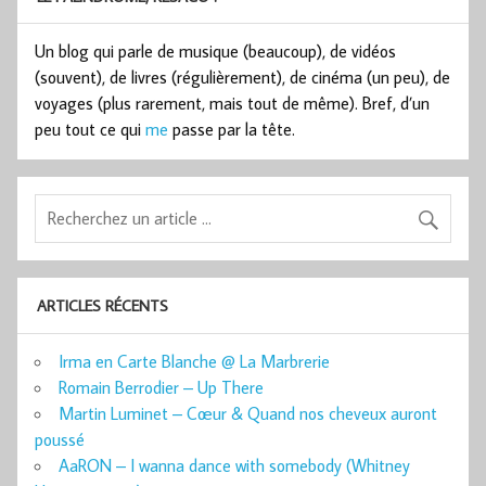
Un blog qui parle de musique (beaucoup), de vidéos
(souvent), de livres (régulièrement), de cinéma (un peu), de
voyages (plus rarement, mais tout de même). Bref, d’un
peu tout ce qui
me
passe par la tête.
ARTICLES RÉCENTS
Irma en Carte Blanche @ La Marbrerie
Romain Berrodier – Up There
Martin Luminet – Cœur & Quand nos cheveux auront
poussé
AaRON – I wanna dance with somebody (Whitney