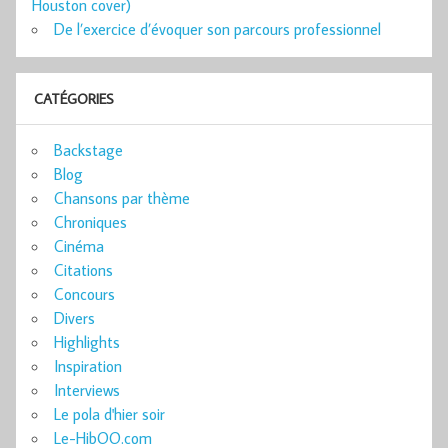
Houston cover)
De l’exercice d’évoquer son parcours professionnel
CATÉGORIES
Backstage
Blog
Chansons par thème
Chroniques
Cinéma
Citations
Concours
Divers
Highlights
Inspiration
Interviews
Le pola d'hier soir
Le-HibOO.com