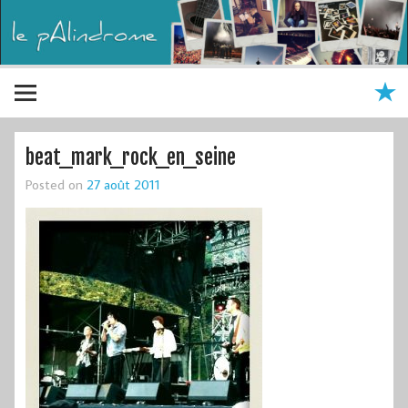
beat_mark_rock_en_seine
Posted on
27 août 2011