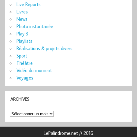
Live Reports
Livres
News
Photo instantanée
Play 3
Playlists
Réalisations & projets divers
Sport
Théâtre
Vidéo du moment
Voyages
ARCHIVES
Archives
LePalindrome.net // 2016