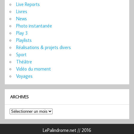
Live Reports
Livres
News
Photo instantanée
Play 3
Playlists
Réalisations & projets divers
Sport
Théâtre
Vidéo du moment
Voyages
ARCHIVES
Archives
LePalindrome.net // 2016