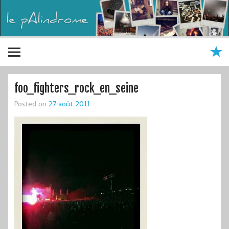
foo_fighters_rock_en_seine
Posted on
27 août 2011