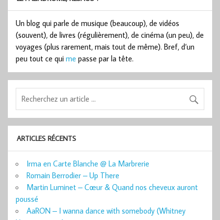
Un blog qui parle de musique (beaucoup), de vidéos
(souvent), de livres (régulièrement), de cinéma (un peu), de
voyages (plus rarement, mais tout de même). Bref, d’un
peu tout ce qui
me
passe par la tête.
ARTICLES RÉCENTS
Irma en Carte Blanche @ La Marbrerie
Romain Berrodier – Up There
Martin Luminet – Cœur & Quand nos cheveux auront
poussé
AaRON – I wanna dance with somebody (Whitney