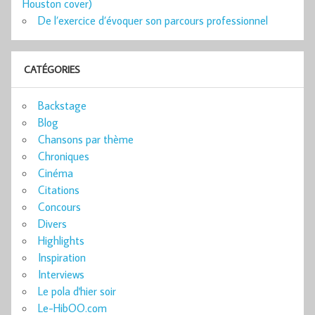
Houston cover)
De l’exercice d’évoquer son parcours professionnel
CATÉGORIES
Backstage
Blog
Chansons par thème
Chroniques
Cinéma
Citations
Concours
Divers
Highlights
Inspiration
Interviews
Le pola d'hier soir
Le-HibOO.com