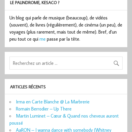
LE PALINDROME, KESACO ?
Un blog qui parle de musique (beaucoup), de vidéos
(souvent), de livres (régulièrement), de cinéma (un peu), de
voyages (plus rarement, mais tout de même). Bref, d’un
peu tout ce qui
me
passe par la tête.
ARTICLES RÉCENTS
Irma en Carte Blanche @ La Marbrerie
Romain Berrodier – Up There
Martin Luminet – Cœur & Quand nos cheveux auront
poussé
AaRON – I wanna dance with somebody (Whitney