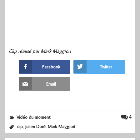
Clip réalisé par Mark Maggiori
Facebook
Twitter
Email
4
Vidéo du moment
,
,
clip
Julien Doré
Mark Maggiori