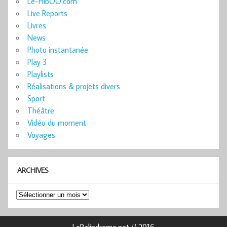
Le-HibOO.com
Live Reports
Livres
News
Photo instantanée
Play 3
Playlists
Réalisations & projets divers
Sport
Théâtre
Vidéo du moment
Voyages
ARCHIVES
Archives
LePalindrome.net // 2016