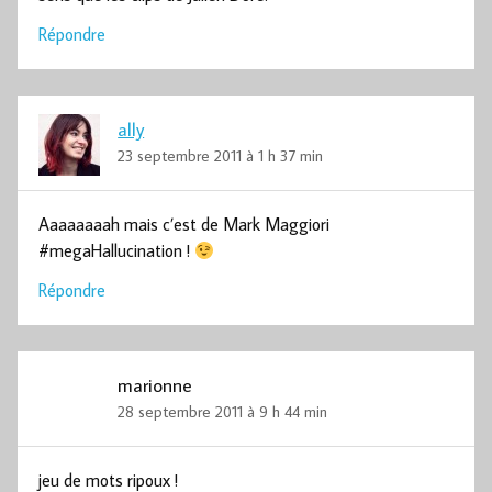
Répondre
ally
23 septembre 2011 à 1 h 37 min
Aaaaaaaah mais c’est de Mark Maggiori
#megaHallucination !
Répondre
marionne
28 septembre 2011 à 9 h 44 min
jeu de mots ripoux !