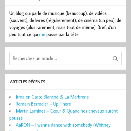
Un blog qui parle de musique (beaucoup), de vidéos
(souvent), de livres (régulièrement), de cinéma (un peu), de
voyages (plus rarement, mais tout de même). Bref, d’un
peu tout ce qui
me
passe par la tête.
ARTICLES RÉCENTS
Irma en Carte Blanche @ La Marbrerie
Romain Berrodier – Up There
Martin Luminet – Cœur & Quand nos cheveux auront
poussé
AaRON – I wanna dance with somebody (Whitney