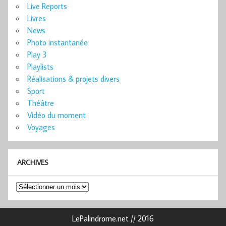
Live Reports
Livres
News
Photo instantanée
Play 3
Playlists
Réalisations & projets divers
Sport
Théâtre
Vidéo du moment
Voyages
ARCHIVES
Archives
LePalindrome.net // 2016