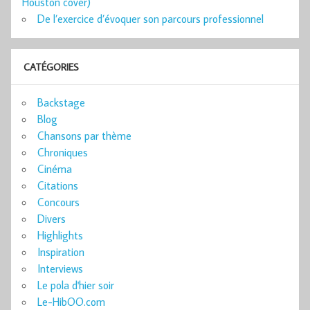
Houston cover)
De l’exercice d’évoquer son parcours professionnel
CATÉGORIES
Backstage
Blog
Chansons par thème
Chroniques
Cinéma
Citations
Concours
Divers
Highlights
Inspiration
Interviews
Le pola d'hier soir
Le-HibOO.com