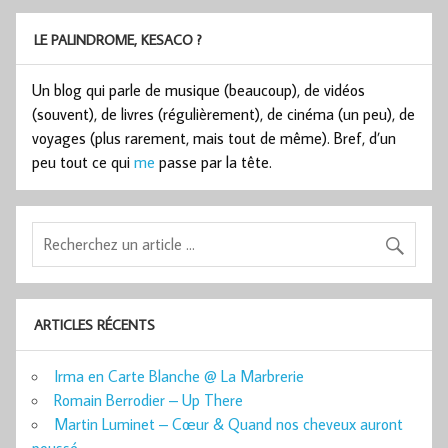
LE PALINDROME, KESACO ?
Un blog qui parle de musique (beaucoup), de vidéos
(souvent), de livres (régulièrement), de cinéma (un peu), de
voyages (plus rarement, mais tout de même). Bref, d’un
peu tout ce qui
me
passe par la tête.
ARTICLES RÉCENTS
Irma en Carte Blanche @ La Marbrerie
Romain Berrodier – Up There
Martin Luminet – Cœur & Quand nos cheveux auront
poussé