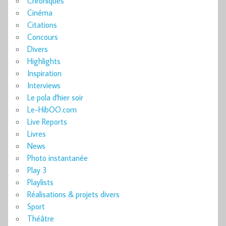
Chroniques
Cinéma
Citations
Concours
Divers
Highlights
Inspiration
Interviews
Le pola d'hier soir
Le-HibOO.com
Live Reports
Livres
News
Photo instantanée
Play 3
Playlists
Réalisations & projets divers
Sport
Théâtre