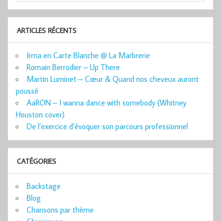
ARTICLES RÉCENTS
Irma en Carte Blanche @ La Marbrerie
Romain Berrodier – Up There
Martin Luminet – Cœur & Quand nos cheveux auront
poussé
AaRON – I wanna dance with somebody (Whitney
Houston cover)
De l’exercice d’évoquer son parcours professionnel
CATÉGORIES
Backstage
Blog
Chansons par thème