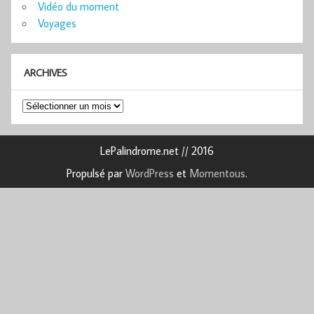
Vidéo du moment
Voyages
ARCHIVES
Archives
LePalindrome.net // 2016
Propulsé par
WordPress
et
Momentous
.