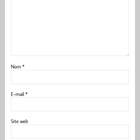
Nom
*
E-mail
*
Site web