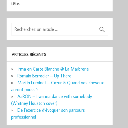
tête.
ARTICLES RÉCENTS
Irma en Carte Blanche @ La Marbrerie
Romain Berrodier – Up There
Martin Luminet – Cœur & Quand nos cheveux
auront poussé
AaRON – I wanna dance with somebody
(Whitney Houston cover)
De l’exercice d’évoquer son parcours
professionnel