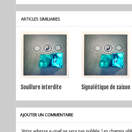
de
l’article
ARTICLES SIMILIAIRES
Souillure interdite
Signalétique de saison
AJOUTER UN COMMENTAIRE
Votre adresse e-mail ne sera pas publiée.
Les champs obli