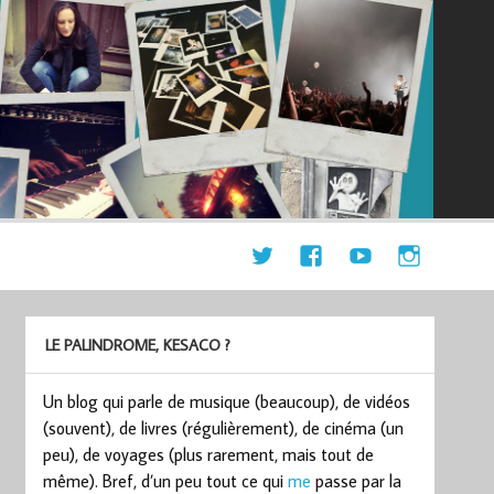
LE PALINDROME, KESACO ?
Un blog qui parle de musique (beaucoup), de vidéos
(souvent), de livres (régulièrement), de cinéma (un
peu), de voyages (plus rarement, mais tout de
même). Bref, d’un peu tout ce qui
me
passe par la