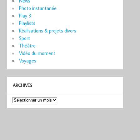
News
Photo instantanée
Play 3
Playlists
Réalisations & projets divers
Sport
Théâtre
Vidéo du moment
Voyages
ARCHIVES
Archives