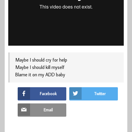
Maybe I should cry for help
Maybe I should kill myself
Blame it on my ADD baby
Facebook
Twitter
Email