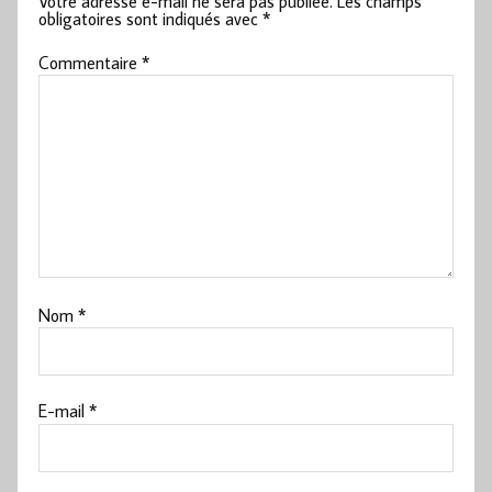
Votre adresse e-mail ne sera pas publiée.
Les champs
obligatoires sont indiqués avec
*
Commentaire
*
Nom
*
E-mail
*