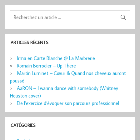
ARTICLES RÉCENTS
Irma en Carte Blanche @ La Marbrerie
Romain Berrodier – Up There
Martin Luminet – Cœur & Quand nos cheveux auront
poussé
AaRON – I wanna dance with somebody (Whitney
Houston cover)
De l’exercice d’évoquer son parcours professionnel
CATÉGORIES