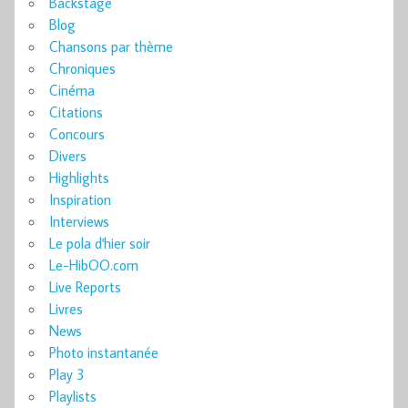
Backstage
Blog
Chansons par thème
Chroniques
Cinéma
Citations
Concours
Divers
Highlights
Inspiration
Interviews
Le pola d'hier soir
Le-HibOO.com
Live Reports
Livres
News
Photo instantanée
Play 3
Playlists