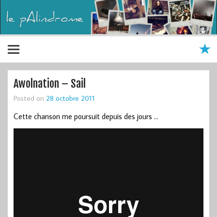
Awolnation – Sail
Posted on
28 octobre 2011
Cette chanson me poursuit depuis des jours …