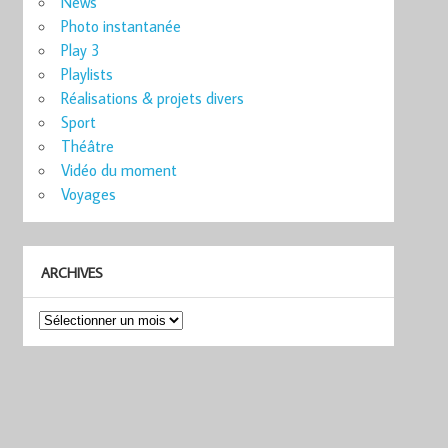
News
Photo instantanée
Play 3
Playlists
Réalisations & projets divers
Sport
Théâtre
Vidéo du moment
Voyages
ARCHIVES
Archives