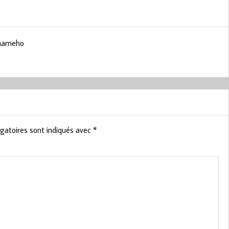
 #nameho
gatoires sont indiqués avec
*