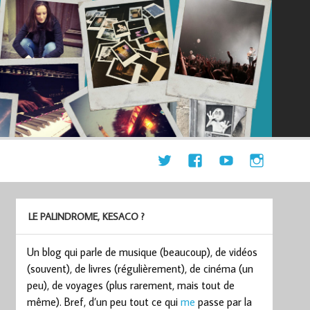
LE PALINDROME, KESACO ?
Un blog qui parle de musique (beaucoup), de vidéos
(souvent), de livres (régulièrement), de cinéma (un
peu), de voyages (plus rarement, mais tout de
même). Bref, d’un peu tout ce qui
me
passe par la