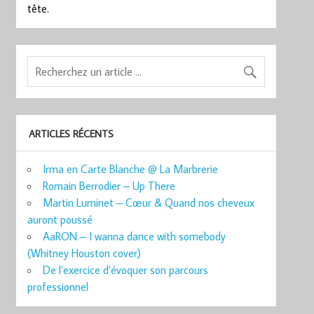
tête.
ARTICLES RÉCENTS
Irma en Carte Blanche @ La Marbrerie
Romain Berrodier – Up There
Martin Luminet – Cœur & Quand nos cheveux
auront poussé
AaRON – I wanna dance with somebody
(Whitney Houston cover)
De l’exercice d’évoquer son parcours
professionnel