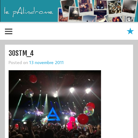
30STM_4
Posted on
13 novembre 2011