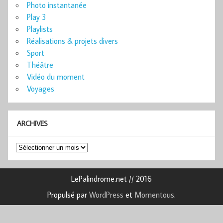
Photo instantanée
Play 3
Playlists
Réalisations & projets divers
Sport
Théâtre
Vidéo du moment
Voyages
ARCHIVES
Archives
LePalindrome.net // 2016
Propulsé par
WordPress
et
Momentous
.