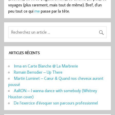
voyages (plus rarement, mais tout de même). Bref, d’un
peu tout ce qui
me
passe par la tête.
ARTICLES RÉCENTS
Irma en Carte Blanche @ La Marbrerie
Romain Berrodier – Up There
Martin Luminet – Cœur & Quand nos cheveux auront
poussé
AaRON – I wanna dance with somebody (Whitney
Houston cover)
De l’exercice d’évoquer son parcours professionnel