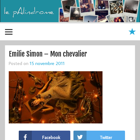
Emilie Simon – Mon chevalier
Posted on
15 novembre 2011
Facebook
Twitter