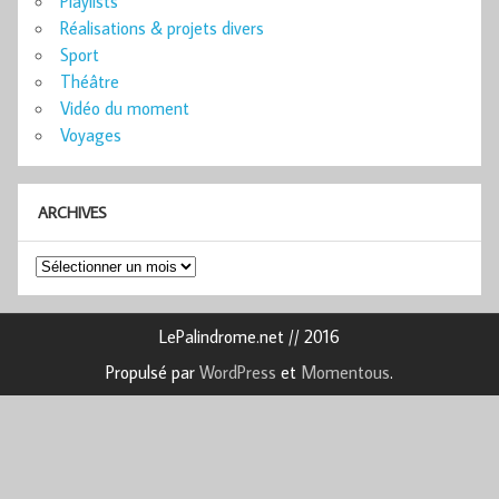
Playlists
Réalisations & projets divers
Sport
Théâtre
Vidéo du moment
Voyages
ARCHIVES
Archives
LePalindrome.net // 2016
Propulsé par
WordPress
et
Momentous
.