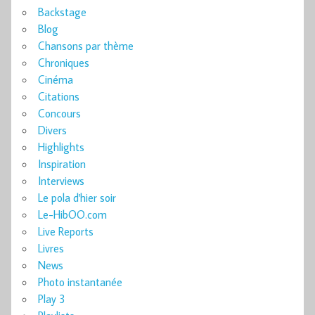
Backstage
Blog
Chansons par thème
Chroniques
Cinéma
Citations
Concours
Divers
Highlights
Inspiration
Interviews
Le pola d'hier soir
Le-HibOO.com
Live Reports
Livres
News
Photo instantanée
Play 3