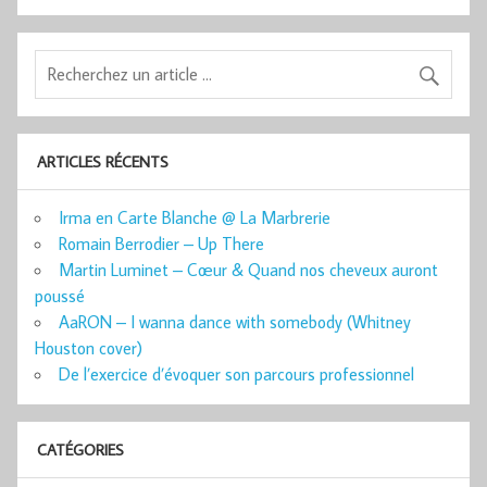
ARTICLES RÉCENTS
Irma en Carte Blanche @ La Marbrerie
Romain Berrodier – Up There
Martin Luminet – Cœur & Quand nos cheveux auront
poussé
AaRON – I wanna dance with somebody (Whitney
Houston cover)
De l’exercice d’évoquer son parcours professionnel
CATÉGORIES