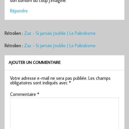
son surnom du coup j’imagine.
Répondre
Rétrolien :
Zaz - Si jamais j'oublie | Le Palindrome
Rétrolien :
Zaz - Si jamais j'oublie | Le Palindrome
AJOUTER UN COMMENTAIRE
Votre adresse e-mail ne sera pas publiée.
Les champs
obligatoires sont indiqués avec
*
Commentaire
*