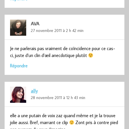
AVA
27 novembre 2011 à 2 h 42 min
Je ne parlerais pas vraiment de coïncidence pour ce cas-
ci, juste d’un clin d’œil anecdotique plutôt
Répondre
ally
28 novembre 2011 à 12 h 43 min
elle a une putain de voix zaz quand même et je la trouve
jolie aussi. Bref, marrant ce clip
Zont pris à contre pied