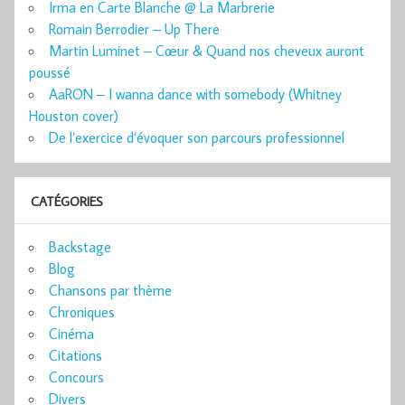
Irma en Carte Blanche @ La Marbrerie
Romain Berrodier – Up There
Martin Luminet – Cœur & Quand nos cheveux auront
poussé
AaRON – I wanna dance with somebody (Whitney
Houston cover)
De l’exercice d’évoquer son parcours professionnel
CATÉGORIES
Backstage
Blog
Chansons par thème
Chroniques
Cinéma
Citations
Concours
Divers