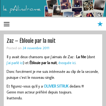
Zaz – Éblouie par la nuit
Posted on
24 novembre 2011
Il y avait deux chansons que j’aimais de Zaz :
La fée
(dont
j’ai parlé ici
) et
Éblouie par la nuit
,
évoquée ici
.
Donc forcément je me suis intéressée au clip de la seconde,
puisque c’est le nouveau single.
Et figurez-vous qu’il y a
OLIVIER SITRUK
dedans !!!
Genre mon acteur préféré depuis toujours.
Inattendu.