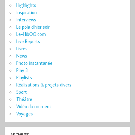
Highlights
Inspiration
Interviews
Le pola d'hier soir
Le-HibOO.com
Live Reports
Livres
News
Photo instantanée
Play 3
Playlists
Réalisations & projets divers
Sport
Théâtre
Vidéo du moment
Voyages
ARCHIVES