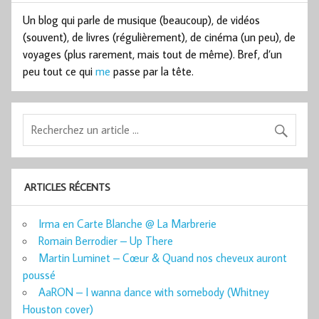
Un blog qui parle de musique (beaucoup), de vidéos
(souvent), de livres (régulièrement), de cinéma (un peu), de
voyages (plus rarement, mais tout de même). Bref, d’un
peu tout ce qui
me
passe par la tête.
ARTICLES RÉCENTS
Irma en Carte Blanche @ La Marbrerie
Romain Berrodier – Up There
Martin Luminet – Cœur & Quand nos cheveux auront
poussé
AaRON – I wanna dance with somebody (Whitney
Houston cover)