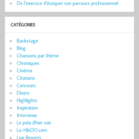
De l’exercice d’évoquer son parcours professionnel
CATÉGORIES
Backstage
Blog
Chansons par thème
Chroniques
Cinéma
Citations
Concours
Divers
Highlights
Inspiration
Interviews
Le pola d'hier soir
Le-HibOO.com
Live Reports