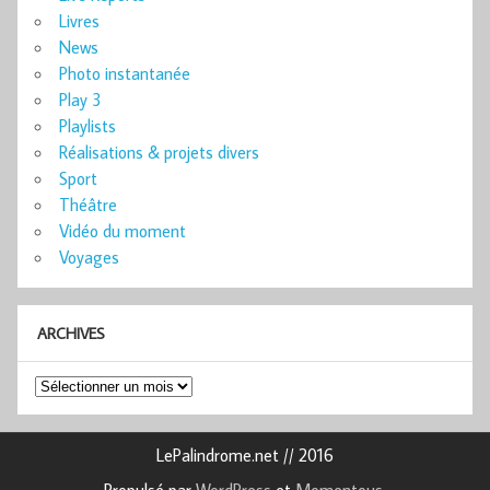
Livres
News
Photo instantanée
Play 3
Playlists
Réalisations & projets divers
Sport
Théâtre
Vidéo du moment
Voyages
ARCHIVES
Archives
LePalindrome.net // 2016