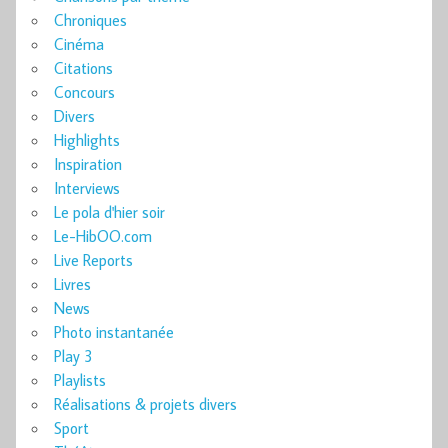
Chroniques
Cinéma
Citations
Concours
Divers
Highlights
Inspiration
Interviews
Le pola d'hier soir
Le-HibOO.com
Live Reports
Livres
News
Photo instantanée
Play 3
Playlists
Réalisations & projets divers
Sport