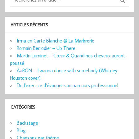
ARTICLES RÉCENTS
Irma en Carte Blanche @ La Marbrerie
Romain Berrodier – Up There
Martin Luminet – Cœur & Quand nos cheveux auront
poussé
AaRON – I wanna dance with somebody (Whitney
Houston cover)
De l’exercice d’évoquer son parcours professionnel
CATÉGORIES
Backstage
Blog
Chansons par thème