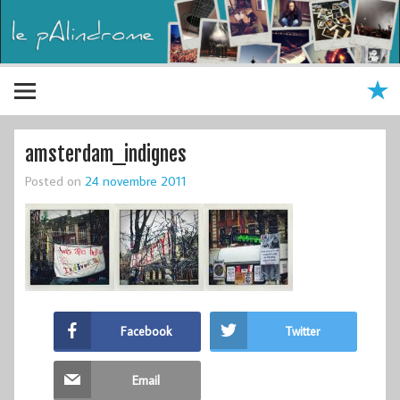
amsterdam_indignes
Posted on
24 novembre 2011
Facebook
Twitter
Email