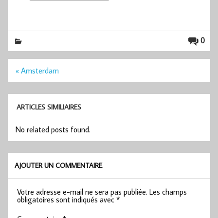
0
Navigation
« Amsterdam
de
l’article
ARTICLES SIMILIAIRES
No related posts found.
AJOUTER UN COMMENTAIRE
Votre adresse e-mail ne sera pas publiée.
Les champs
obligatoires sont indiqués avec
*