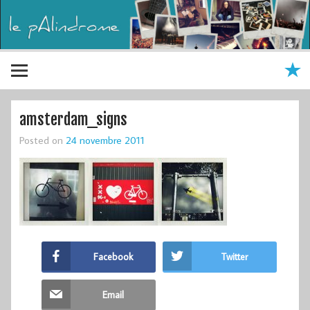
amsterdam_signs
Posted on
24 novembre 2011
Facebook
Twitter
Email