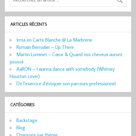
ARTICLES RÉCENTS
Irma en Carte Blanche @ La Marbrerie
Romain Berrodier – Up There
Martin Luminet – Cœur & Quand nos cheveux auront
poussé
AaRON – I wanna dance with somebody (Whitney
Houston cover)
De l’exercice d’évoquer son parcours professionnel
CATÉGORIES
Backstage
Blog
Chansons par thème