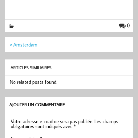
0
Navigation
« Amsterdam
de
l’article
ARTICLES SIMILIAIRES
No related posts found.
AJOUTER UN COMMENTAIRE
Votre adresse e-mail ne sera pas publiée.
Les champs
obligatoires sont indiqués avec
*