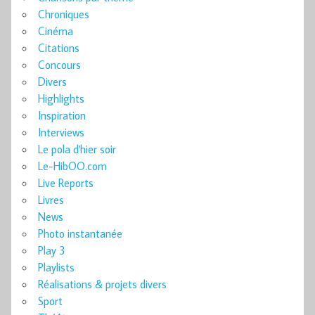
Chroniques
Cinéma
Citations
Concours
Divers
Highlights
Inspiration
Interviews
Le pola d'hier soir
Le-HibOO.com
Live Reports
Livres
News
Photo instantanée
Play 3
Playlists
Réalisations & projets divers
Sport