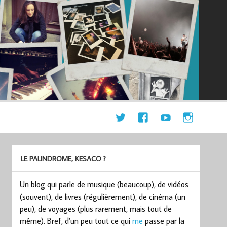
LE PALINDROME, KESACO ?
Un blog qui parle de musique (beaucoup), de vidéos
(souvent), de livres (régulièrement), de cinéma (un
peu), de voyages (plus rarement, mais tout de
même). Bref, d’un peu tout ce qui
me
passe par la