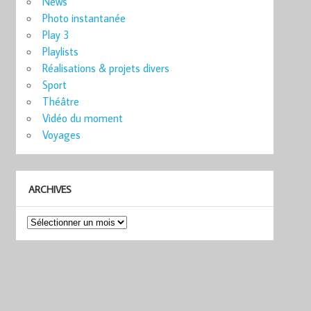
News
Photo instantanée
Play 3
Playlists
Réalisations & projets divers
Sport
Théâtre
Vidéo du moment
Voyages
ARCHIVES
Archives