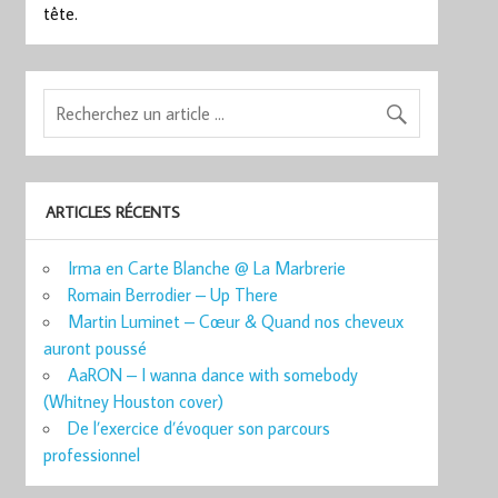
tête.
ARTICLES RÉCENTS
Irma en Carte Blanche @ La Marbrerie
Romain Berrodier – Up There
Martin Luminet – Cœur & Quand nos cheveux
auront poussé
AaRON – I wanna dance with somebody
(Whitney Houston cover)
De l’exercice d’évoquer son parcours
professionnel