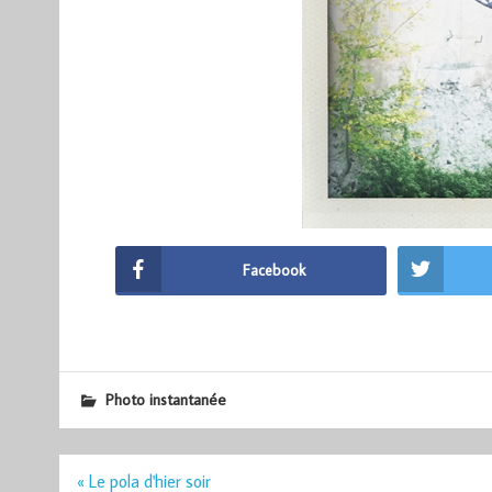
Facebook
Photo instantanée
Navigation
« Le pola d'hier soir