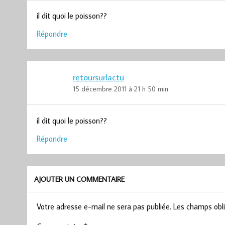
il dit quoi le poisson??
Répondre
retoursurlactu
15 décembre 2011 à 21 h 50 min
il dit quoi le poisson??
Répondre
AJOUTER UN COMMENTAIRE
Votre adresse e-mail ne sera pas publiée.
Les champs obli