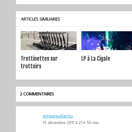
de
l’article
ARTICLES SIMILIAIRES
Trottinettes sur
LP à La Cigale
trottoirs
2 COMMENTAIRES
retoursurlactu
15 décembre 2011 à 21 h 50 min