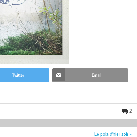
Twitter
Email
2
Le pola d'hier soir »