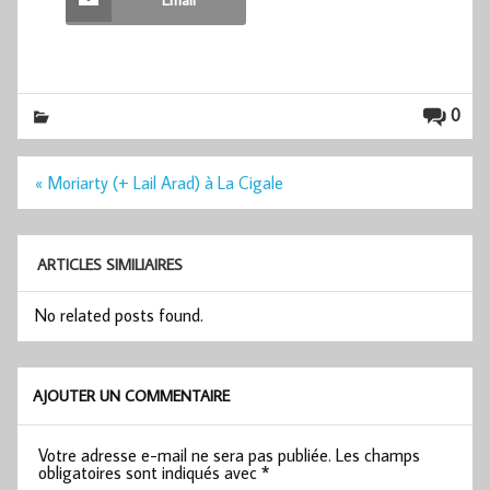
0
Navigation
« Moriarty (+ Lail Arad) à La Cigale
de
l’article
ARTICLES SIMILIAIRES
No related posts found.
AJOUTER UN COMMENTAIRE
Votre adresse e-mail ne sera pas publiée.
Les champs
obligatoires sont indiqués avec
*