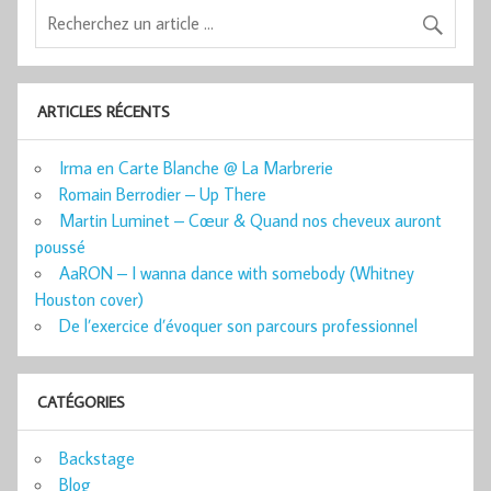
ARTICLES RÉCENTS
Irma en Carte Blanche @ La Marbrerie
Romain Berrodier – Up There
Martin Luminet – Cœur & Quand nos cheveux auront
poussé
AaRON – I wanna dance with somebody (Whitney
Houston cover)
De l’exercice d’évoquer son parcours professionnel
CATÉGORIES
Backstage
Blog