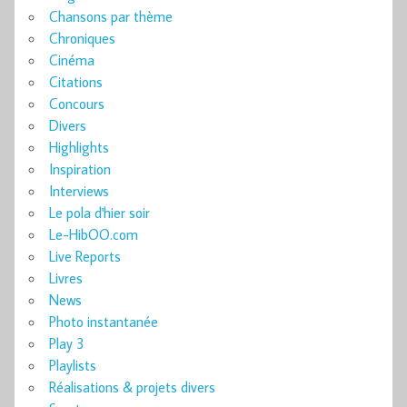
Chansons par thème
Chroniques
Cinéma
Citations
Concours
Divers
Highlights
Inspiration
Interviews
Le pola d'hier soir
Le-HibOO.com
Live Reports
Livres
News
Photo instantanée
Play 3
Playlists
Réalisations & projets divers