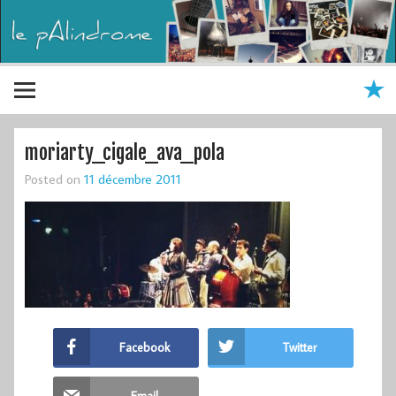
moriarty_cigale_ava_pola
Posted on
11 décembre 2011
Facebook
Twitter
Email