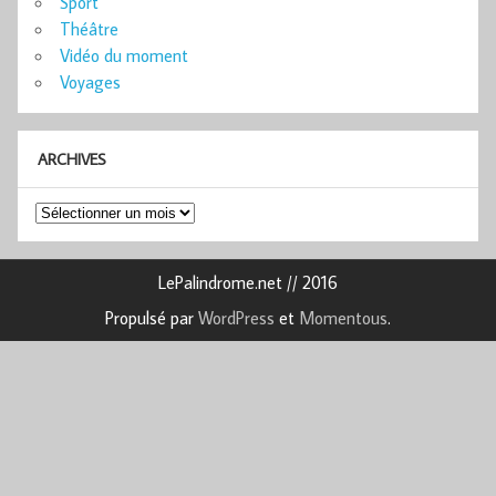
Sport
Théâtre
Vidéo du moment
Voyages
ARCHIVES
Archives
LePalindrome.net // 2016
Propulsé par
WordPress
et
Momentous
.