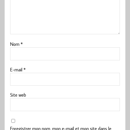
Nom
*
E-mail
*
Site web
Enregistrer mon nom, mon e-mail et mon site dans le