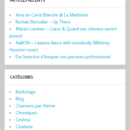
ARTICLES RÉCENTS
Irma en Carte Blanche @ La Marbrerie
Romain Berrodier – Up There
Martin Luminet – Cœur & Quand nos cheveux auront
poussé
AaRON – I wanna dance with somebody (Whitney
Houston cover)
De l’exercice d’évoquer son parcours professionnel
CATÉGORIES
Backstage
Blog
Chansons par thème
Chroniques
Cinéma
Citations