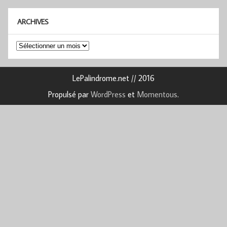
ARCHIVES
Archives
LePalindrome.net // 2016
Propulsé par
WordPress
et
Momentous
.