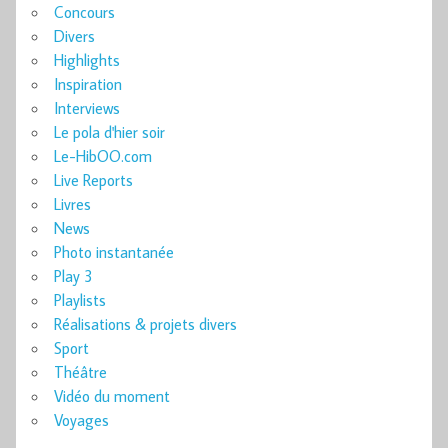
Concours
Divers
Highlights
Inspiration
Interviews
Le pola d'hier soir
Le-HibOO.com
Live Reports
Livres
News
Photo instantanée
Play 3
Playlists
Réalisations & projets divers
Sport
Théâtre
Vidéo du moment
Voyages