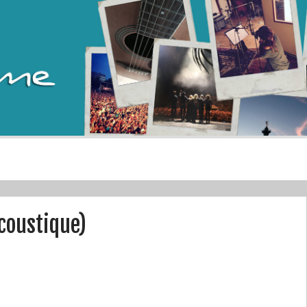
acoustique)