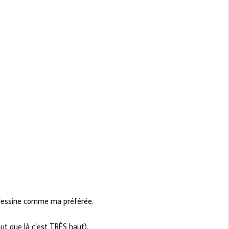
 dessine comme ma préférée.
ut que là c’est TRÈS haut).