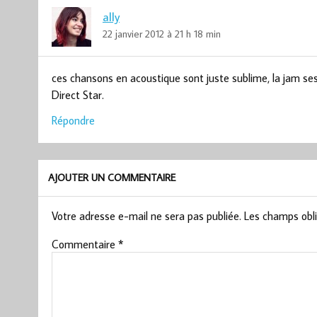
ally
22 janvier 2012 à 21 h 18 min
ces chansons en acoustique sont juste sublime, la jam se
Direct Star.
Répondre
AJOUTER UN COMMENTAIRE
Votre adresse e-mail ne sera pas publiée.
Les champs obli
Commentaire
*