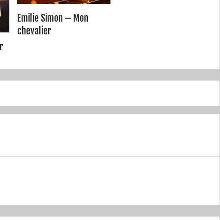
Emilie Simon – Mon
chevalier
r