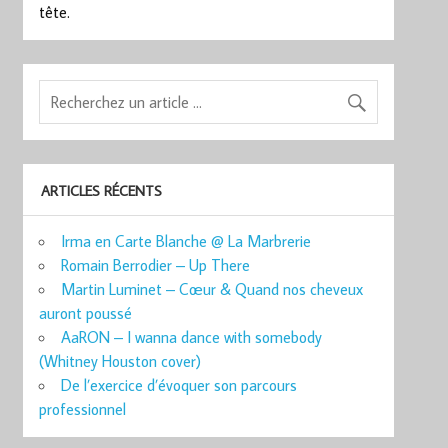
tête.
ARTICLES RÉCENTS
Irma en Carte Blanche @ La Marbrerie
Romain Berrodier – Up There
Martin Luminet – Cœur & Quand nos cheveux
auront poussé
AaRON – I wanna dance with somebody
(Whitney Houston cover)
De l’exercice d’évoquer son parcours
professionnel