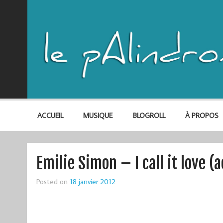
ACCUEIL
MUSIQUE
BLOGROLL
À PROPOS
Emilie Simon – I call it love (
Posted on
18 janvier 2012