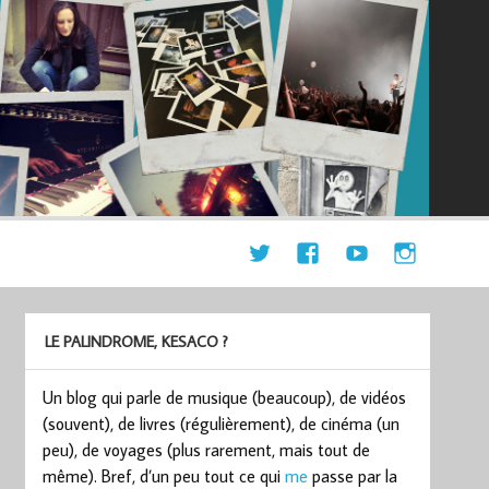
LE PALINDROME, KESACO ?
Un blog qui parle de musique (beaucoup), de vidéos
(souvent), de livres (régulièrement), de cinéma (un
peu), de voyages (plus rarement, mais tout de
même). Bref, d’un peu tout ce qui
me
passe par la