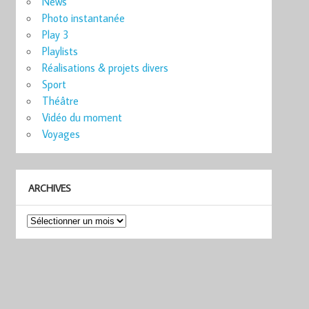
News
Photo instantanée
Play 3
Playlists
Réalisations & projets divers
Sport
Théâtre
Vidéo du moment
Voyages
ARCHIVES
Archives