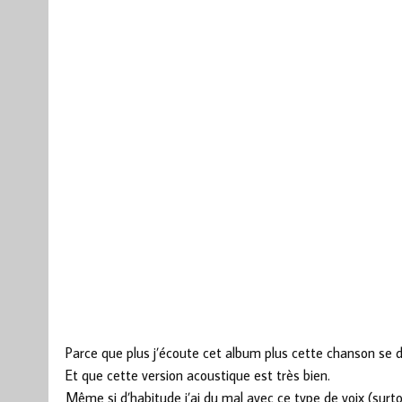
Parce que plus j’écoute cet album plus cette chanson se
Et que cette version acoustique est très bien.
Même si d’habitude j’ai du mal avec ce type de voix (surto