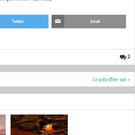
Twitter
Email
2
Le pola d'hier soir »