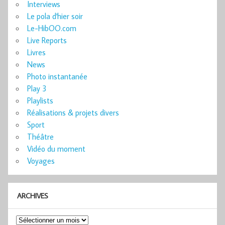
Interviews
Le pola d'hier soir
Le-HibOO.com
Live Reports
Livres
News
Photo instantanée
Play 3
Playlists
Réalisations & projets divers
Sport
Théâtre
Vidéo du moment
Voyages
ARCHIVES
Archives