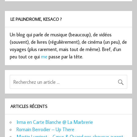
LE PALINDROME, KESACO ?
Un blog qui parle de musique (beaucoup), de vidéos
(souvent), de livres (régulièrement), de cinéma (un peu), de
voyages (plus rarement, mais tout de même). Bref, d’un
peu tout ce qui
me
passe par la tête.
ARTICLES RÉCENTS
Irma en Carte Blanche @ La Marbrerie
Romain Berrodier – Up There
Martin Luminet – Cœur & Quand nos cheveux auront