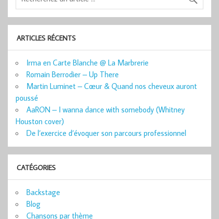
ARTICLES RÉCENTS
Irma en Carte Blanche @ La Marbrerie
Romain Berrodier – Up There
Martin Luminet – Cœur & Quand nos cheveux auront
poussé
AaRON – I wanna dance with somebody (Whitney
Houston cover)
De l’exercice d’évoquer son parcours professionnel
CATÉGORIES
Backstage
Blog
Chansons par thème