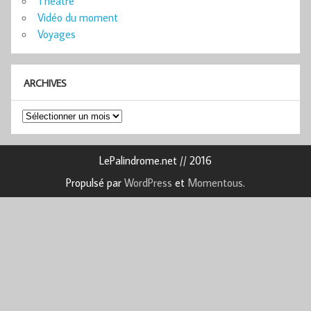
Théâtre
Vidéo du moment
Voyages
ARCHIVES
Archives
LePalindrome.net // 2016
Propulsé par
WordPress
et
Momentous
.