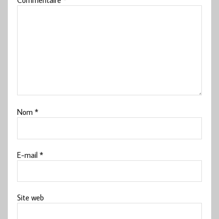
Nom
*
E-mail
*
Site web