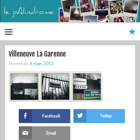
Villeneuve La Garenne
Posted on
4 mars 2012
Facebook
Twitter
Email