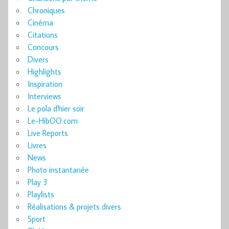
Chroniques
Cinéma
Citations
Concours
Divers
Highlights
Inspiration
Interviews
Le pola d'hier soir
Le-HibOO.com
Live Reports
Livres
News
Photo instantanée
Play 3
Playlists
Réalisations & projets divers
Sport