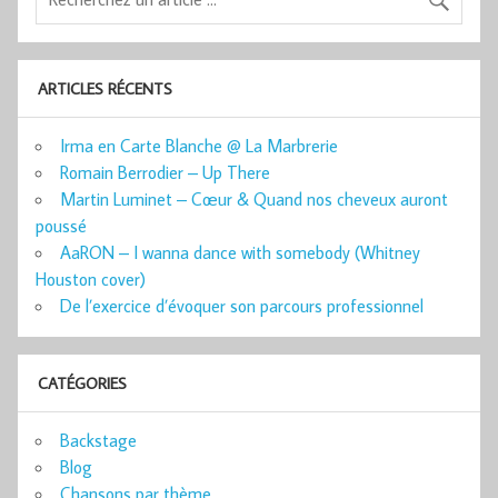
ARTICLES RÉCENTS
Irma en Carte Blanche @ La Marbrerie
Romain Berrodier – Up There
Martin Luminet – Cœur & Quand nos cheveux auront
poussé
AaRON – I wanna dance with somebody (Whitney
Houston cover)
De l’exercice d’évoquer son parcours professionnel
CATÉGORIES
Backstage
Blog
Chansons par thème