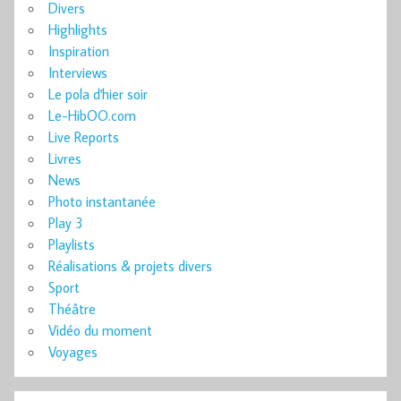
Divers
Highlights
Inspiration
Interviews
Le pola d'hier soir
Le-HibOO.com
Live Reports
Livres
News
Photo instantanée
Play 3
Playlists
Réalisations & projets divers
Sport
Théâtre
Vidéo du moment
Voyages