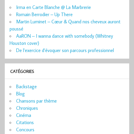
Irma en Carte Blanche @ La Marbrerie
Romain Berrodier – Up There
Martin Luminet – Cœur & Quand nos cheveux auront
poussé
AaRON – I wanna dance with somebody (Whitney
Houston cover)
De l’exercice d’évoquer son parcours professionnel
CATÉGORIES
Backstage
Blog
Chansons par thème
Chroniques
Cinéma
Citations
Concours