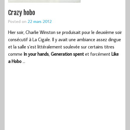
Crazy hobo
Posted on
22 mars 2012
Hier soir, Charlie Winston se produisait pour le deuxième soir
consécutif à La Cigale. Il y avait une ambiance assez dingue
et la salle s’est littéralement soulevée sur certains titres
comme
In your hands
,
Generation spent
et forcément
Like
a Hobo
…