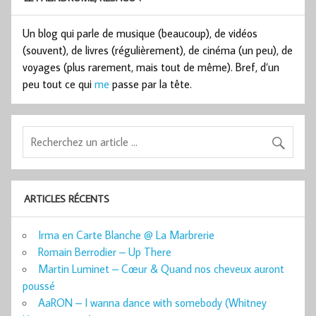
Un blog qui parle de musique (beaucoup), de vidéos
(souvent), de livres (régulièrement), de cinéma (un peu), de
voyages (plus rarement, mais tout de même). Bref, d’un
peu tout ce qui
me
passe par la tête.
ARTICLES RÉCENTS
Irma en Carte Blanche @ La Marbrerie
Romain Berrodier – Up There
Martin Luminet – Cœur & Quand nos cheveux auront
poussé
AaRON – I wanna dance with somebody (Whitney