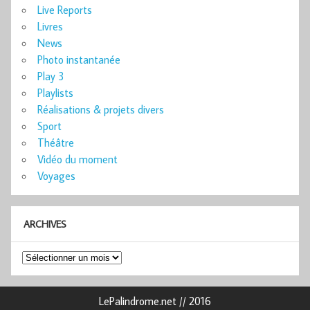
Live Reports
Livres
News
Photo instantanée
Play 3
Playlists
Réalisations & projets divers
Sport
Théâtre
Vidéo du moment
Voyages
ARCHIVES
Archives
LePalindrome.net // 2016