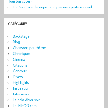
Houston cover)
De l’exercice d’évoquer son parcours professionnel
CATÉGORIES
Backstage
Blog
Chansons par thème
Chroniques
Cinéma
Citations
Concours
Divers
Highlights
Inspiration
Interviews
Le pola d'hier soir
Le-HibOO.com