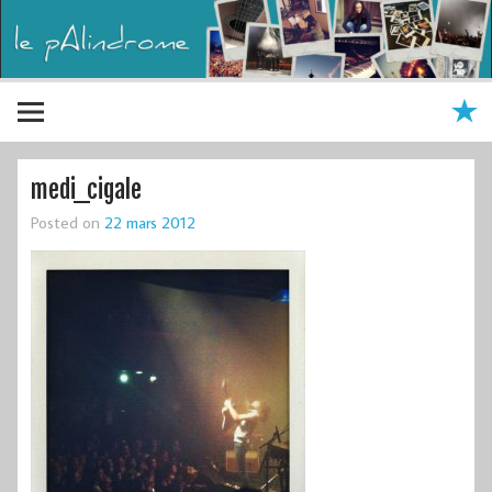
medi_cigale
Posted on
22 mars 2012