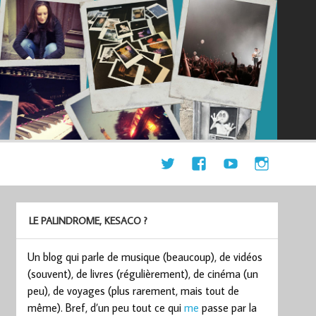
LE PALINDROME, KESACO ?
Un blog qui parle de musique (beaucoup), de vidéos
(souvent), de livres (régulièrement), de cinéma (un
peu), de voyages (plus rarement, mais tout de
même). Bref, d’un peu tout ce qui
me
passe par la