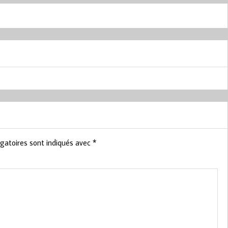
gatoires sont indiqués avec
*