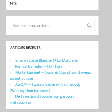
tête.
ARTICLES RÉCENTS
Irma en Carte Blanche @ La Marbrerie
Romain Berrodier – Up There
Martin Luminet – Cœur & Quand nos cheveux
auront poussé
AaRON – I wanna dance with somebody
(Whitney Houston cover)
De l’exercice d’évoquer son parcours
professionnel