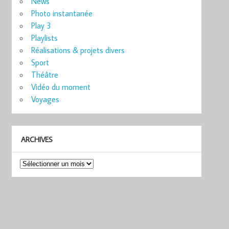
News
Photo instantanée
Play 3
Playlists
Réalisations & projets divers
Sport
Théâtre
Vidéo du moment
Voyages
ARCHIVES
Archives