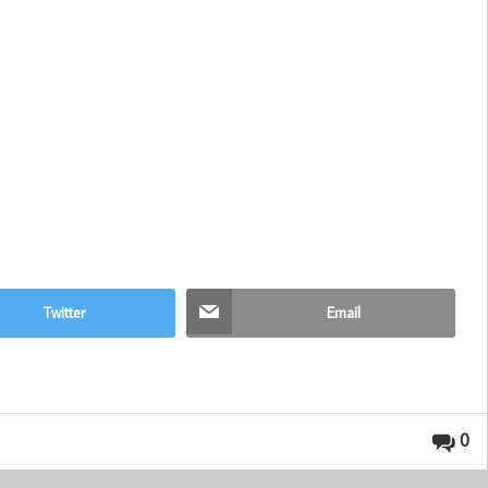
Twitter
Email
0