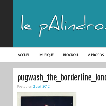
ACCUEIL
MUSIQUE
BLOGROLL
À PROPOS
pugwash_the_borderline_lon
Posted on
2 avril 2012