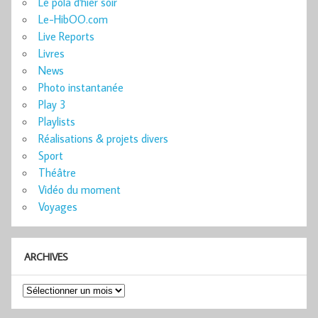
Le pola d'hier soir
Le-HibOO.com
Live Reports
Livres
News
Photo instantanée
Play 3
Playlists
Réalisations & projets divers
Sport
Théâtre
Vidéo du moment
Voyages
ARCHIVES
Archives