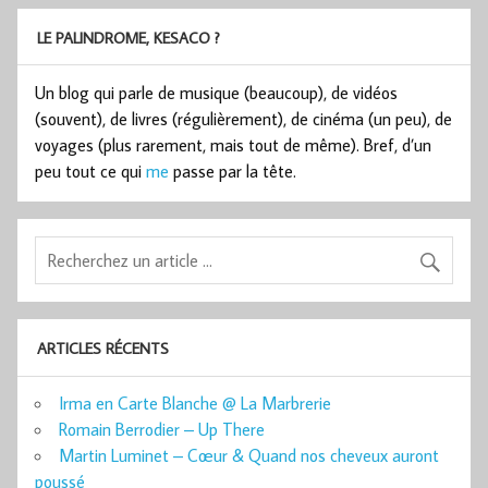
LE PALINDROME, KESACO ?
Un blog qui parle de musique (beaucoup), de vidéos
(souvent), de livres (régulièrement), de cinéma (un peu), de
voyages (plus rarement, mais tout de même). Bref, d’un
peu tout ce qui
me
passe par la tête.
ARTICLES RÉCENTS
Irma en Carte Blanche @ La Marbrerie
Romain Berrodier – Up There
Martin Luminet – Cœur & Quand nos cheveux auront
poussé