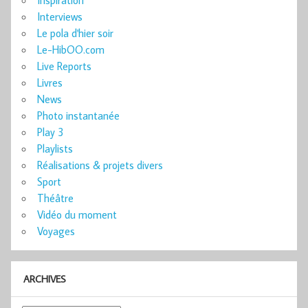
Interviews
Le pola d'hier soir
Le-HibOO.com
Live Reports
Livres
News
Photo instantanée
Play 3
Playlists
Réalisations & projets divers
Sport
Théâtre
Vidéo du moment
Voyages
ARCHIVES