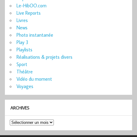
Le-HibOO.com
Live Reports
Livres
News
Photo instantanée
Play 3
Playlists
Réalisations & projets divers
Sport
Théâtre
Vidéo du moment
Voyages
ARCHIVES
Archives