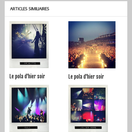
ARTICLES SIMILIAIRES
Le pola d'hier soir
Le pola d'hier soir