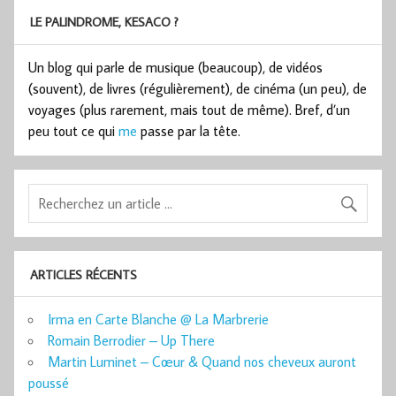
LE PALINDROME, KESACO ?
Un blog qui parle de musique (beaucoup), de vidéos
(souvent), de livres (régulièrement), de cinéma (un peu), de
voyages (plus rarement, mais tout de même). Bref, d’un
peu tout ce qui
me
passe par la tête.
ARTICLES RÉCENTS
Irma en Carte Blanche @ La Marbrerie
Romain Berrodier – Up There
Martin Luminet – Cœur & Quand nos cheveux auront
poussé