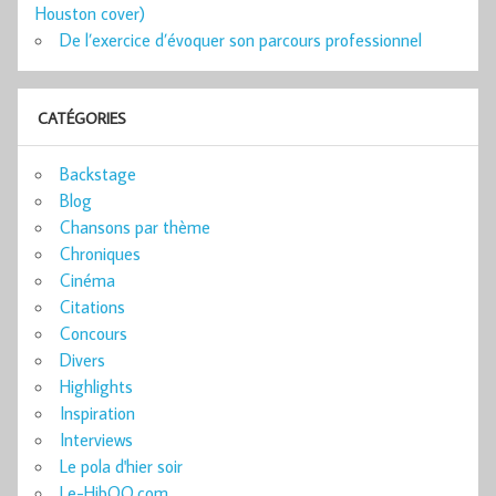
Houston cover)
De l’exercice d’évoquer son parcours professionnel
CATÉGORIES
Backstage
Blog
Chansons par thème
Chroniques
Cinéma
Citations
Concours
Divers
Highlights
Inspiration
Interviews
Le pola d'hier soir
Le-HibOO.com