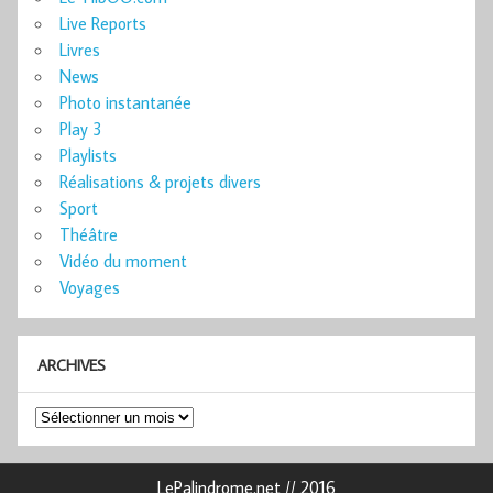
Live Reports
Livres
News
Photo instantanée
Play 3
Playlists
Réalisations & projets divers
Sport
Théâtre
Vidéo du moment
Voyages
ARCHIVES
Archives
LePalindrome.net // 2016