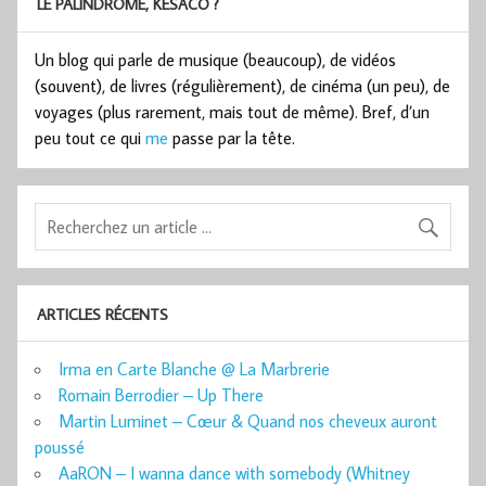
LE PALINDROME, KESACO ?
Un blog qui parle de musique (beaucoup), de vidéos
(souvent), de livres (régulièrement), de cinéma (un peu), de
voyages (plus rarement, mais tout de même). Bref, d’un
peu tout ce qui
me
passe par la tête.
ARTICLES RÉCENTS
Irma en Carte Blanche @ La Marbrerie
Romain Berrodier – Up There
Martin Luminet – Cœur & Quand nos cheveux auront
poussé
AaRON – I wanna dance with somebody (Whitney