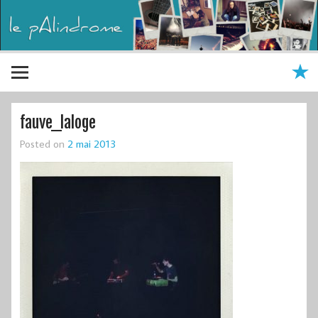
fauve_laloge
Posted on
2 mai 2013