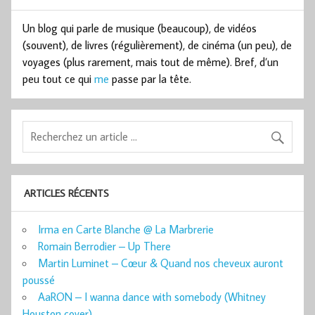
Un blog qui parle de musique (beaucoup), de vidéos
(souvent), de livres (régulièrement), de cinéma (un peu), de
voyages (plus rarement, mais tout de même). Bref, d’un
peu tout ce qui
me
passe par la tête.
ARTICLES RÉCENTS
Irma en Carte Blanche @ La Marbrerie
Romain Berrodier – Up There
Martin Luminet – Cœur & Quand nos cheveux auront
poussé
AaRON – I wanna dance with somebody (Whitney
Houston cover)