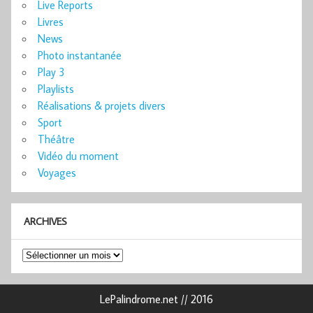
Live Reports
Livres
News
Photo instantanée
Play 3
Playlists
Réalisations & projets divers
Sport
Théâtre
Vidéo du moment
Voyages
ARCHIVES
Archives
LePalindrome.net // 2016