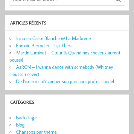
ARTICLES RÉCENTS
Irma en Carte Blanche @ La Marbrerie
Romain Berrodier – Up There
Martin Luminet – Cœur & Quand nos cheveux auront
poussé
AaRON – I wanna dance with somebody (Whitney
Houston cover)
De l’exercice d’évoquer son parcours professionnel
CATÉGORIES
Backstage
Blog
Chansons par thème