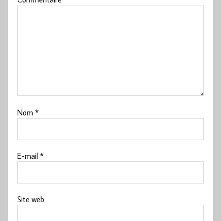
Nom
*
E-mail
*
Site web