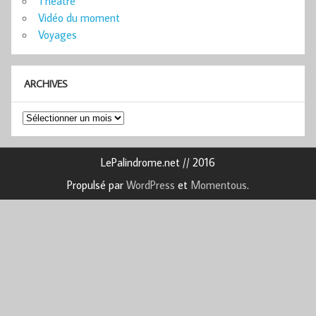
Théâtre
Vidéo du moment
Voyages
ARCHIVES
Archives
LePalindrome.net // 2016
Propulsé par
WordPress
et
Momentous
.