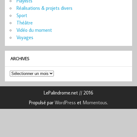
Playlists
Réalisations & projets divers
Sport
Théâtre
Vidéo du moment
Voyages
ARCHIVES
Archives
LePalindrome.net // 2016
Propulsé par
WordPress
et
Momentous
.