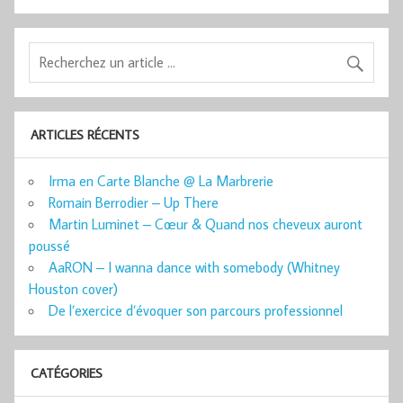
ARTICLES RÉCENTS
Irma en Carte Blanche @ La Marbrerie
Romain Berrodier – Up There
Martin Luminet – Cœur & Quand nos cheveux auront
poussé
AaRON – I wanna dance with somebody (Whitney
Houston cover)
De l’exercice d’évoquer son parcours professionnel
CATÉGORIES