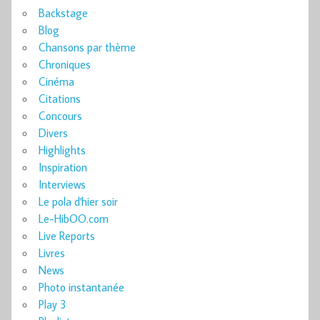
Backstage
Blog
Chansons par thème
Chroniques
Cinéma
Citations
Concours
Divers
Highlights
Inspiration
Interviews
Le pola d'hier soir
Le-HibOO.com
Live Reports
Livres
News
Photo instantanée
Play 3