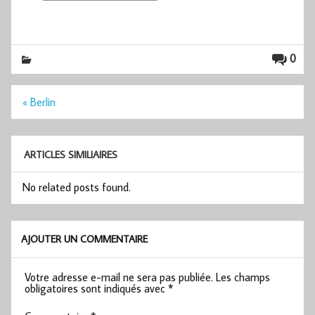
0
Navigation
« Berlin
de
l’article
ARTICLES SIMILIAIRES
No related posts found.
AJOUTER UN COMMENTAIRE
Votre adresse e-mail ne sera pas publiée.
Les champs
obligatoires sont indiqués avec
*