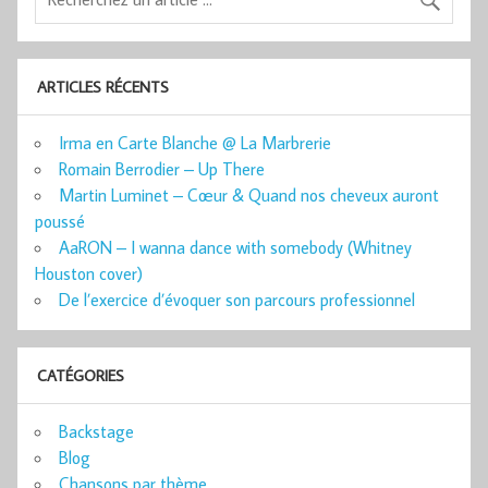
ARTICLES RÉCENTS
Irma en Carte Blanche @ La Marbrerie
Romain Berrodier – Up There
Martin Luminet – Cœur & Quand nos cheveux auront
poussé
AaRON – I wanna dance with somebody (Whitney
Houston cover)
De l’exercice d’évoquer son parcours professionnel
CATÉGORIES
Backstage
Blog
Chansons par thème