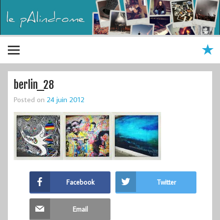
berlin_28
Posted on
24 juin 2012
Facebook
Twitter
Email