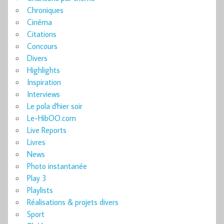
Chroniques
Cinéma
Citations
Concours
Divers
Highlights
Inspiration
Interviews
Le pola d'hier soir
Le-HibOO.com
Live Reports
Livres
News
Photo instantanée
Play 3
Playlists
Réalisations & projets divers
Sport