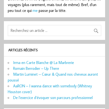
voyages (plus rarement, mais tout de même). Bref, d’un
peu tout ce qui
me
passe par la tête.
ARTICLES RÉCENTS
Irma en Carte Blanche @ La Marbrerie
Romain Berrodier – Up There
Martin Luminet – Cœur & Quand nos cheveux auront
poussé
AaRON – I wanna dance with somebody (Whitney
Houston cover)
De l’exercice d’évoquer son parcours professionnel