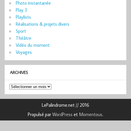
Photo instantanée
Play 3
Playlists
Réalisations & projets divers
Sport
Théâtre
Vidéo du moment
Voyages
ARCHIVES
Archives
LePalindrome.net // 2016
Propulsé par
WordPress
et
Momentous
.