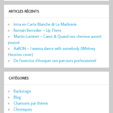
ARTICLES RÉCENTS
Irma en Carte Blanche @ La Marbrerie
Romain Berrodier – Up There
Martin Luminet – Cœur & Quand nos cheveux auront
poussé
AaRON – I wanna dance with somebody (Whitney
Houston cover)
De l’exercice d’évoquer son parcours professionnel
CATÉGORIES
Backstage
Blog
Chansons par thème
Chroniques