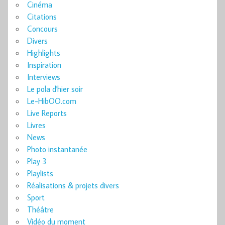
Cinéma
Citations
Concours
Divers
Highlights
Inspiration
Interviews
Le pola d'hier soir
Le-HibOO.com
Live Reports
Livres
News
Photo instantanée
Play 3
Playlists
Réalisations & projets divers
Sport
Théâtre
Vidéo du moment