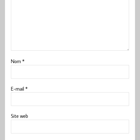
Nom
*
E-mail
*
Site web