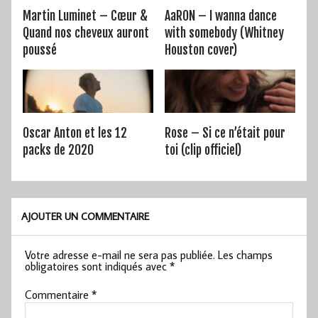
Martin Luminet – Cœur &
AaRON – I wanna dance
Quand nos cheveux auront
with somebody (Whitney
poussé
Houston cover)
Oscar Anton et les 12
Rose – Si ce n’était pour
packs de 2020
toi (clip officiel)
AJOUTER UN COMMENTAIRE
Votre adresse e-mail ne sera pas publiée.
Les champs
obligatoires sont indiqués avec
*
Commentaire
*