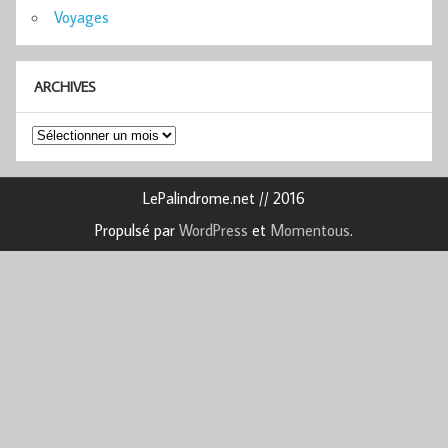
Voyages
ARCHIVES
Archives
LePalindrome.net // 2016
Propulsé par
WordPress
et
Momentous
.