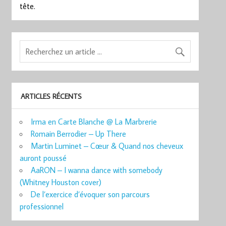
tête.
ARTICLES RÉCENTS
Irma en Carte Blanche @ La Marbrerie
Romain Berrodier – Up There
Martin Luminet – Cœur & Quand nos cheveux
auront poussé
AaRON – I wanna dance with somebody
(Whitney Houston cover)
De l’exercice d’évoquer son parcours
professionnel