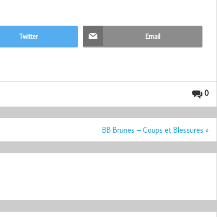
Twitter
Email
0
BB Brunes – Coups et Blessures »