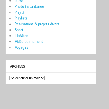
News
Photo instantanée
Play 3
Playlists
Réalisations & projets divers
Sport
Théâtre
Vidéo du moment
Voyages
ARCHIVES
Archives