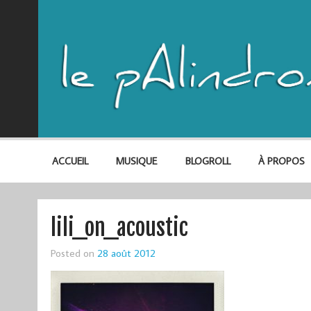
ACCUEIL
MUSIQUE
BLOGROLL
À PROPOS
lili_on_acoustic
Posted on
28 août 2012