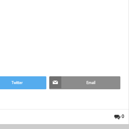
Twitter
Email
0