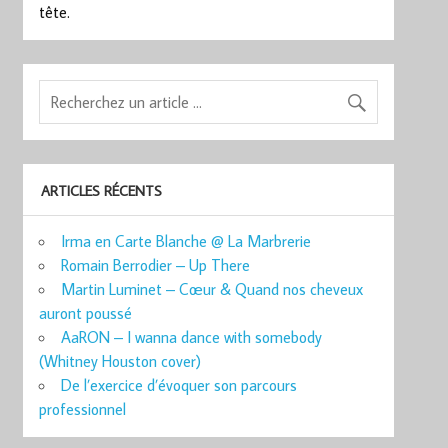
tête.
ARTICLES RÉCENTS
Irma en Carte Blanche @ La Marbrerie
Romain Berrodier – Up There
Martin Luminet – Cœur & Quand nos cheveux
auront poussé
AaRON – I wanna dance with somebody
(Whitney Houston cover)
De l’exercice d’évoquer son parcours
professionnel