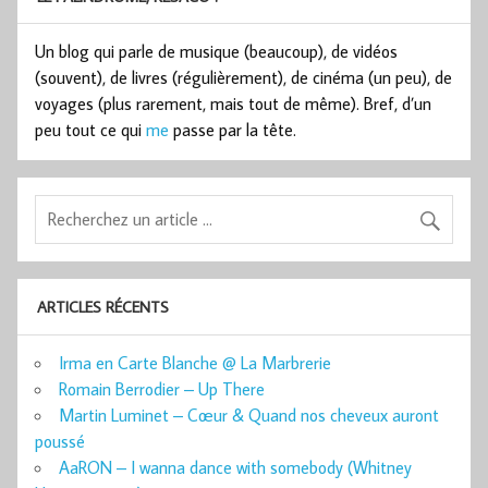
Un blog qui parle de musique (beaucoup), de vidéos
(souvent), de livres (régulièrement), de cinéma (un peu), de
voyages (plus rarement, mais tout de même). Bref, d’un
peu tout ce qui
me
passe par la tête.
ARTICLES RÉCENTS
Irma en Carte Blanche @ La Marbrerie
Romain Berrodier – Up There
Martin Luminet – Cœur & Quand nos cheveux auront
poussé
AaRON – I wanna dance with somebody (Whitney