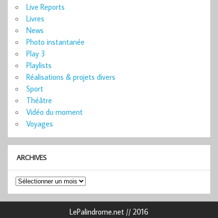
Live Reports
Livres
News
Photo instantanée
Play 3
Playlists
Réalisations & projets divers
Sport
Théâtre
Vidéo du moment
Voyages
ARCHIVES
Archives
LePalindrome.net // 2016