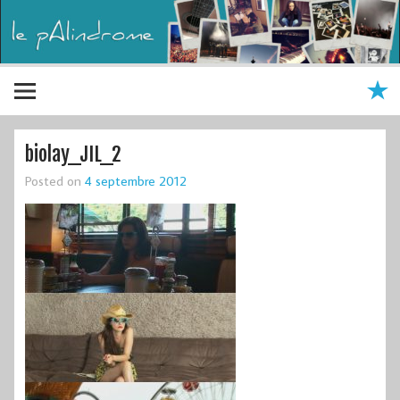
biolay_JIL_2
Posted on
4 septembre 2012