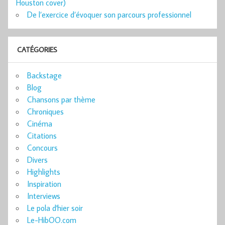
Houston cover)
De l’exercice d’évoquer son parcours professionnel
CATÉGORIES
Backstage
Blog
Chansons par thème
Chroniques
Cinéma
Citations
Concours
Divers
Highlights
Inspiration
Interviews
Le pola d'hier soir
Le-HibOO.com